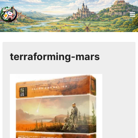
terraforming-mars