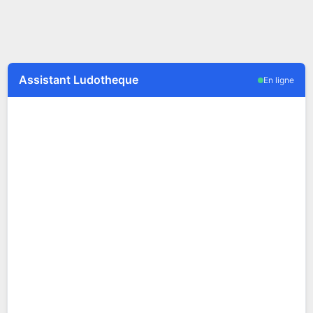
Assistant Ludotheque
En ligne