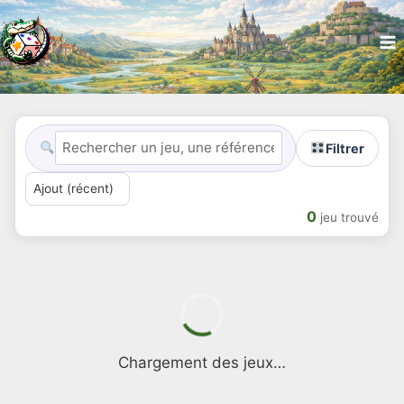
Filtrer
0
jeu trouvé
Chargement des jeux…