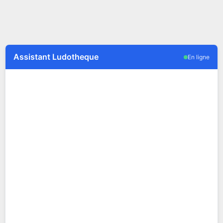
Assistant Ludotheque
En ligne