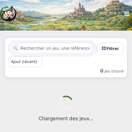
Filtrer
0
jeu trouvé
Chargement des jeux…