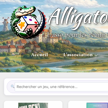
Alligat
L'asso pour les réunir 
Accueil
L’association