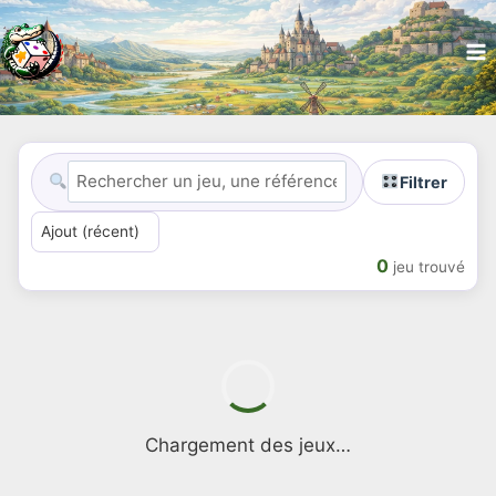
Filtrer
0
jeu trouvé
Chargement des jeux…