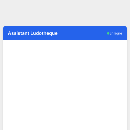
Assistant Ludotheque
En ligne