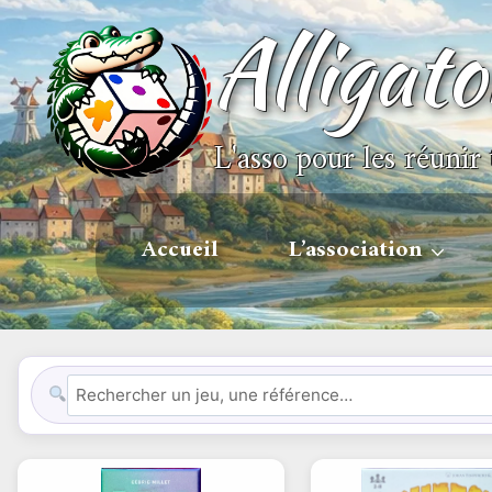
Alligat
L'asso pour les réunir 
Accueil
L’association